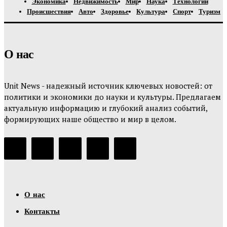
Экономика
Недвижимость
Мир
Наука
Технологии
Происшествия
Авто
Здоровье
Культура
Спорт
Туризм
О нас
Unit News - надежный источник ключевых новостей: от
политики и экономики до науки и культуры. Предлагаем
актуальную информацию и глубокий анализ событий,
формирующих наше общество и мир в целом.
О нас
Контакты