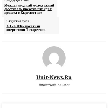
Предыдущая статья
Международный молодежный
фестиваль креативных идей
прошел в Кыргызстане
Следующая статья
АО «БЭСК» посетили
энергетики Татарстана
Unit-News.ru
https://unit-news.ru