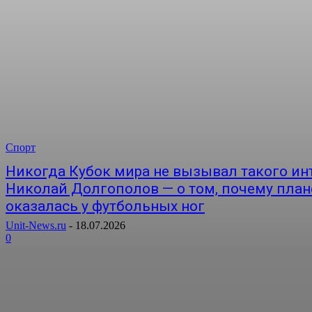
Спорт
Никогда Кубок мира не вызывал такого инт
Николай Долгополов — о том, почему план
оказалась у футбольных ног
Unit-News.ru
-
18.07.2026
0