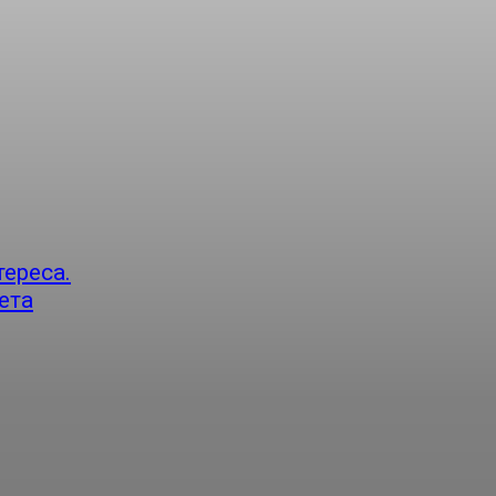
ереса.
ета