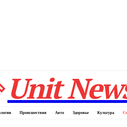
Unit New
ологии
Происшествия
Авто
Здоровье
Культура
С