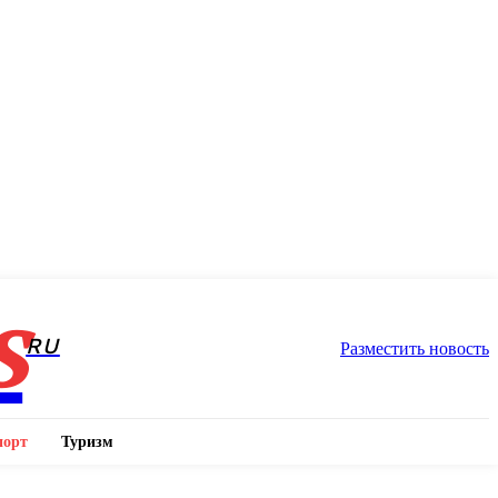
s
RU
Разместить новость
порт
Туризм