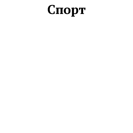
Спорт
АВТО
ЗДОРОВЬЕ
КУЛЬТУРА
МИР
НАУКА
НЕДВИЖИМОСТЬ