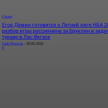
Спорт
Егор Дёмин готовится к Летней лиге НБА 2
разбор игры россиянина за Бруклин и зада
турнир в Лас-Вегасе
Unit-News.ru
-
30.06.2026
0