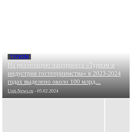
ЗДОРОВЬЕ
КУЛЬТУРА
МИР
НАУКА
НЕДВИЖИМОСТЬ
ТУРИЗМ
На реализацию нацпроекта «Туризм и
индустрия гостеприимства» в 2023-2024
годах выделено около 100 млрд...
Unit-News.ru
-
05.02.2024