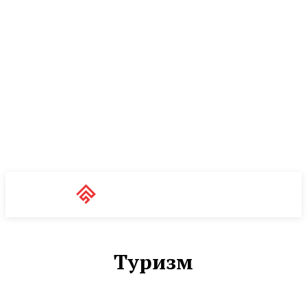
Unit News
RU
Туризм
АВТО