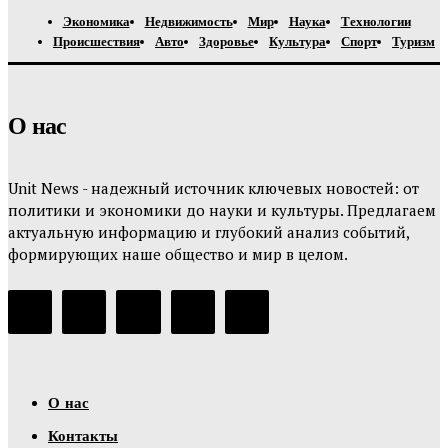
Экономика
Недвижимость
Мир
Наука
Технологии
Происшествия
Авто
Здоровье
Культура
Спорт
Туризм
О нас
Unit News - надежный источник ключевых новостей: от
политики и экономики до науки и культуры. Предлагаем
актуальную информацию и глубокий анализ событий,
формирующих наше общество и мир в целом.
О нас
Контакты