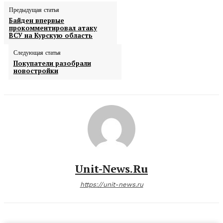
Предыдущая статья
Байден впервые
прокомментировал атаку
ВСУ на Курскую область
Следующая статья
Покупатели разобрали
новостройки
Unit-News.ru
https://unit-news.ru