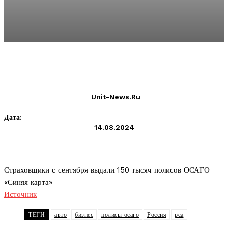
Unit-News.ru
Дата:
14.08.2024
Страховщики с сентября выдали 150 тысяч полисов ОСАГО
«Синяя карта»
Источник
ТЕГИ
авто
бизнес
полисы осаго
Россия
рса