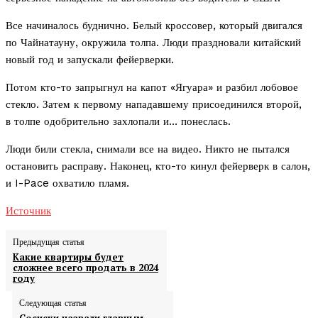
Все начиналось буднично. Белый кроссовер, который двигался
по Чайнатауну, окружила толпа. Люди праздновали китайский
новый год и запускали фейерверки.
Потом кто-то запрыгнул на капот «Ягуара» и разбил лобовое
стекло. Затем к первому нападавшему присоединился второй,
в толпе одобрительно захлопали и… понеслась.
Люди били стекла, снимали все на видео. Никто не пытался
остановить расправу. Наконец, кто-то кинул фейерверк в салон,
и I-Pace охватило пламя.
Источник
Предыдущая статья
Какие квартиры будет
сложнее всего продать в 2024
году
Следующая статья