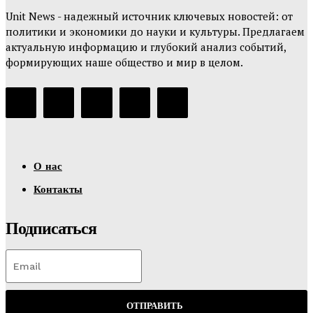
Unit News - надежный источник ключевых новостей: от
политики и экономики до науки и культуры. Предлагаем
актуальную информацию и глубокий анализ событий,
формирующих наше общество и мир в целом.
О нас
Контакты
Подписаться
ОТПРАВИТЬ