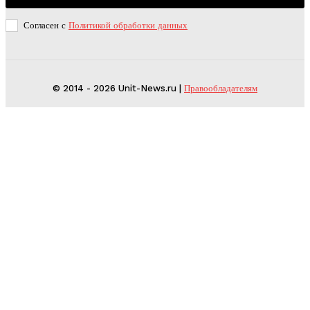
Согласен с
Политикой обработки данных
© 2014 - 2026 Unit-News.ru |
Правообладателям