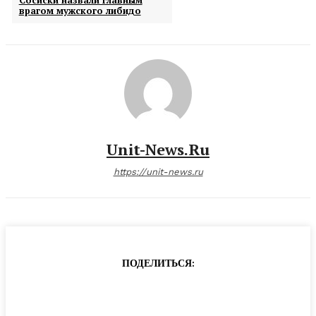
Сосиски назвали главным
врагом мужского либидо
Unit-News.ru
https://unit-news.ru
ПОДЕЛИТЬСЯ: