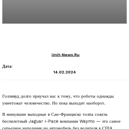
Unit-News.ru
Дата:
14.02.2024
Голливуд долго приучал нас к тому, что роботы однажды
уничтожат человечество. Но пока выходит наоборот.
В минувшие выходные в Сан-Франциско толпа сожгла
беспилотный Jaguar I-Pace компании Waymo — это самое
серьезное нападение на автомобиль без водителя в США.