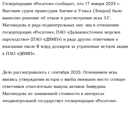
Госкорпорация «Росатом» сообщает, что 17 января 2025 г.
Высоким судом правосудия Англии и Уэльса (Лондон) было
вынесено решение об отказе в рассмотрении иска З.Г.
Магомедова и ряда подконтрольных ему лиц в отношении
госкорпорации «Росатом», ПАО «Дальневосточное морское
пароходство» (ПАО «ДВМП») и ряда других ответчиков о
взыскании около 8 млрд долларов за утраченные истцом акции
в ПАО «ДВМП».
Дело рассматривалось с сентября 2023. Основанием иска
явились утверждения истцов о якобы имевшем место сговоре
ответчиков относительно выкупа активов Зиявудина
Магомедова по заниженной стоимости в интересах
«подконтрольной государству» госкорпорации «Росатом».