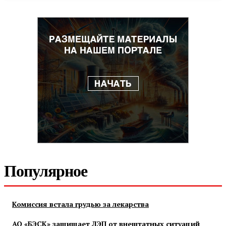
Популярное
Комиссия встала грудью за лекарства
АО «БЭСК» защищает ЛЭП от внештатных ситуаций