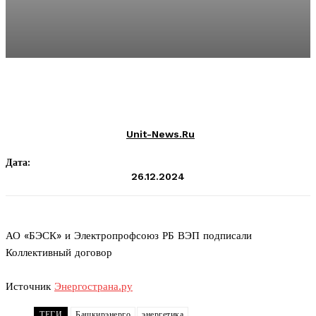
Unit-News.ru
Дата:
26.12.2024
АО «БЭСК» и Электропрофсоюз РБ ВЭП подписали
Коллективный договор
Источник
Энергострана.ру
ТЕГИ
Башкирэнерго
энергетика