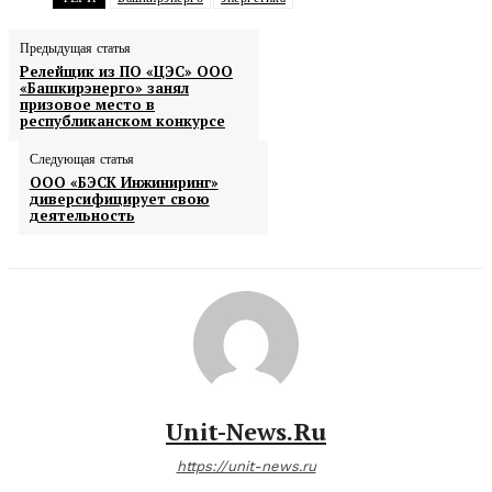
Предыдущая статья
Релейщик из ПО «ЦЭС» ООО
«Башкирэнерго» занял
призовое место в
республиканском конкурсе
Следующая статья
ООО «БЭСК Инжиниринг»
диверсифицирует свою
деятельность
Unit-News.ru
https://unit-news.ru