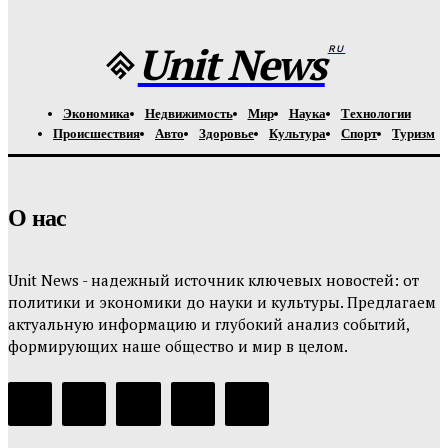
Unit-News.ru
-
05.08.2026
Unit News
RU
Экономика
Недвижимость
Мир
Наука
Технологии
Происшествия
Авто
Здоровье
Культура
Спорт
Туризм
О нас
Unit News - надежный источник ключевых новостей: от
политики и экономики до науки и культуры. Предлагаем
актуальную информацию и глубокий анализ событий,
формирующих наше общество и мир в целом.