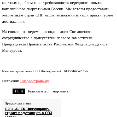
местных проблем и востребованность передового опыта,
накопленного энергетиками России. Мы готовы предоставить
энергетикам стран СНГ наши технологии и наши практические
достижения».
На снимке: на церемонии подписания Соглашения о
сотрудничестве в присутствии первого заместителя
Председателя Правительства Российской Федерации Дениса
Мантурова.
Материал предоставлен ООО «Башкирэнерго» ERID:2VfnxxcooM2
Источник
Энергострана.ру
ТЕГИ
Башкирэнерго
энергетика
Предыдущая статья
ООО «БЭСК Инжиниринг»
строит подстанцию в ОЭЗ
«Алга»