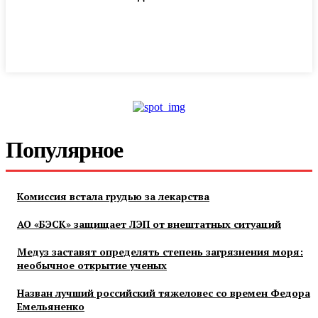
Популярное
Комиссия встала грудью за лекарства
АО «БЭСК» защищает ЛЭП от внештатных ситуаций
Медуз заставят определять степень загрязнения моря:
необычное открытие ученых
Назван лучший российский тяжеловес со времен Федора
Емельяненко