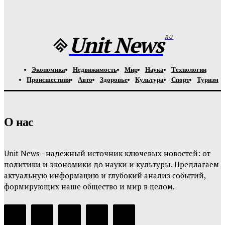
Назван лучший российский тяжеловес со времен Федора
Емельяненко
Unit-News.ru
-
05.08.2026
Unit News
RU
Экономика
Недвижимость
Мир
Наука
Технологии
Происшествия
Авто
Здоровье
Культура
Спорт
Туризм
О нас
Unit News - надежный источник ключевых новостей: от
политики и экономики до науки и культуры. Предлагаем
актуальную информацию и глубокий анализ событий,
формирующих наше общество и мир в целом.