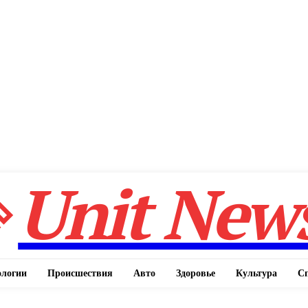
Unit New
ологии
Происшествия
Авто
Здоровье
Культура
С