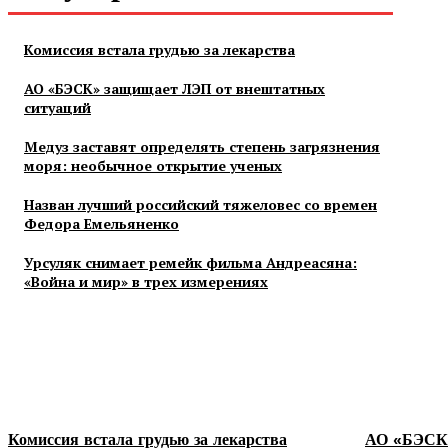
Комиссия встала грудью за лекарства
АО «БЭСК» защищает ЛЭП от внештатных
ситуаций
Медуз заставят определять степень загрязнения
моря: необычное открытие ученых
Назван лучший российский тяжеловес со времен
Федора Емельяненко
Урсуляк снимает ремейк фильма Андреасяна:
«Война и мир» в трех измерениях
Комиссия встала грудью за лекарства
АО «БЭСК»