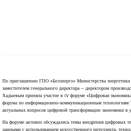
По приглашению ГПО «Белэнерго» Министерства энергетики 
заместителем генерального директора – директором произво
Хадыевым приняла участие в
IV
форуме «Цифровая экономика
форума по информационно-коммуникационным технологиям Т
актуальных вопросов цифровой трансформации экономики в у
На форуме активно обсуждались темы внедрения цифровых те
данными с использованием искусственного интеллекта, техн