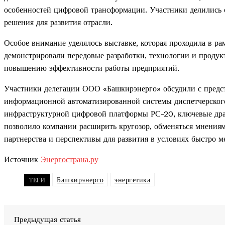
особенностей цифровой трансформации. Участники делились
решения для развития отрасли.
Особое внимание уделялось выставке, которая проходила в р
демонстрировали передовые разработки, технологии и проду
повышению эффективности работы предприятий.
Участники делегации ООО «Башкирэнерго» обсудили с предс
информационной автоматизированной системы диспетчерского
инфраструктурной цифровой платформы РС-20, ключевые дра
позволило компании расширить кругозор, обменяться мнениями
партнерства и перспективы для развития в условиях быстро 
Источник
Энергострана.ру
Башкирэнерго
энергетика
ТЕГИ
Предыдущая статья