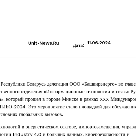
Unit-News.ru
11.06.2024
Дата:
Республики Беларусь делегация ООО «Башкирэнерго» во главе
дственного отделения «Информационные технологии и связь» Р
», который прошел в городе Минске в рамках
XXX
Междунаро
ИБО-2024. Это мероприятие стало площадкой для обсуждени
словиях глобальных вызовов.
хнологий в энергетическом секторе, импортозамещения, управ
ологий
Industry
4.0 и больших данных, кибербезопасности и