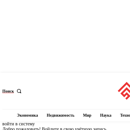
Поиск
Экономика
Недвижимость
Мир
Наука
Техн
войти в систему
Добро пожаловать! Войдите в свою учётную запись