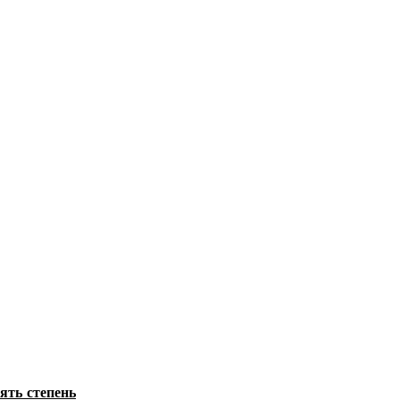
ять степень