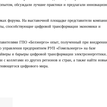
 опытом, обсуждали лучшие практики и предлагали инновацио
амках форума. На выставочной площадке представители компан
кты, способствующие цифровой трансформации экономики и
тавителями ГПО «Белэнерго» опыт, полученный при внедрени
 управления предприятием РУП «Гомельэнерго» на базе
йверы и барьеры цифровой трансформации электроэнергетики.
 с коллегами из других регионов и стран, а также найти новы
меняющегося цифрового мира.