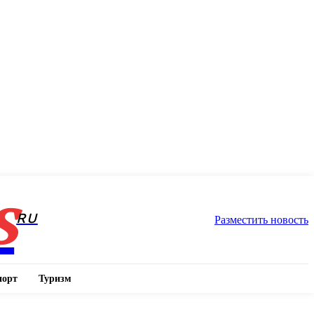
s
RU
Разместить новость
порт
Туризм