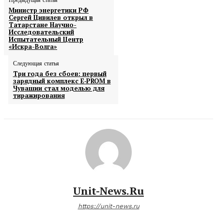
Предыдущая статья
Министр энергетики РФ
Сергей Цивилев открыл в
Татарстане Научно-
Исследовательский
Испытательный Центр
«Искра-Волга»
Следующая статья
Три года без сбоев: первый
зарядный комплекс E‑PROM в
Чувашии стал моделью для
тиражирования
Unit-News.ru
https://unit-news.ru