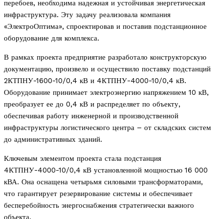
перебоев, необходима надежная и устойчивая энергетическая
инфраструктура. Эту задачу реализовала компания
«ЭлектроОптима», спроектировав и поставив подстанционное
оборудование для комплекса.
В рамках проекта предприятие разработало конструкторскую
документацию, произвело и осуществило поставку подстанций
2КТПНУ-1600-10/0,4 кВ и 4КТПНУ-4000-10/0,4 кВ.
Оборудование принимает электроэнергию напряжением 10 кВ,
преобразует ее до 0,4 кВ и распределяет по объекту,
обеспечивая работу инженерной и производственной
инфраструктуры логистического центра – от складских систем
до административных зданий.
Ключевым элементом проекта стала подстанция
4КТПНУ-4000-10/0,4 кВ установленной мощностью 16 000
кВА. Она оснащена четырьмя силовыми трансформаторами,
что гарантирует резервирование системы и обеспечивает
бесперебойность энергоснабжения стратегически важного
объекта.