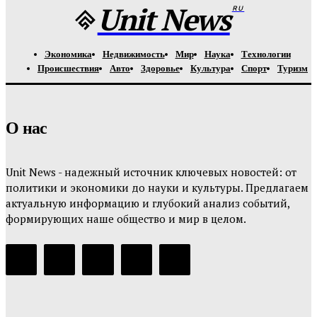
Unit News
RU
Экономика
Недвижимость
Мир
Наука
Технологии
Происшествия
Авто
Здоровье
Культура
Спорт
Туризм
О нас
Unit News - надежный источник ключевых новостей: от
политики и экономики до науки и культуры. Предлагаем
актуальную информацию и глубокий анализ событий,
формирующих наше общество и мир в целом.