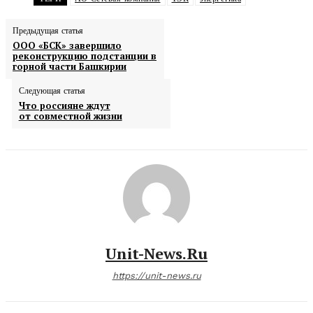
Предыдущая статья
ООО «БСК» завершило
реконструкцию подстанции в
горной части Башкирии
Следующая статья
Что россияне ждут
от совместной жизни
Unit-News.ru
https://unit-news.ru