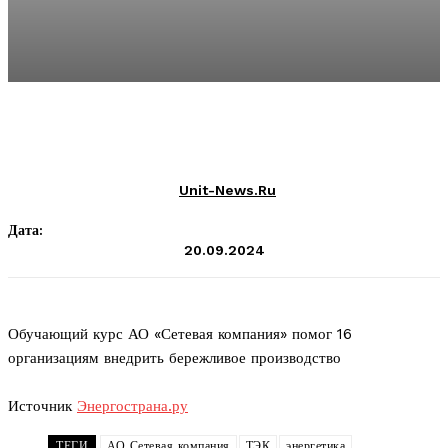
Unit-News.ru
Дата:
20.09.2024
Обучающий курс АО «Сетевая компания» помог 16
организациям внедрить бережливое производство
Источник
Энергострана.ру
ТЕГИ
АО Сетевая компания
ТЭК
энергетика