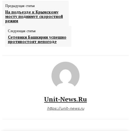
Предыдущая статья
На подъезде к Крымскому
мосту поднимут скоростной
режим
Следующая статья
Сетевики Башкирии успешно
противостоят непогоде
Unit-News.ru
https://unit-news.ru