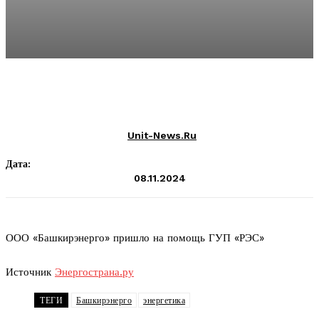
Unit-News.ru
Дата:
08.11.2024
ООО «Башкирэнерго» пришло на помощь ГУП «РЭС»
Источник
Энергострана.ру
ТЕГИ
Башкирэнерго
энергетика