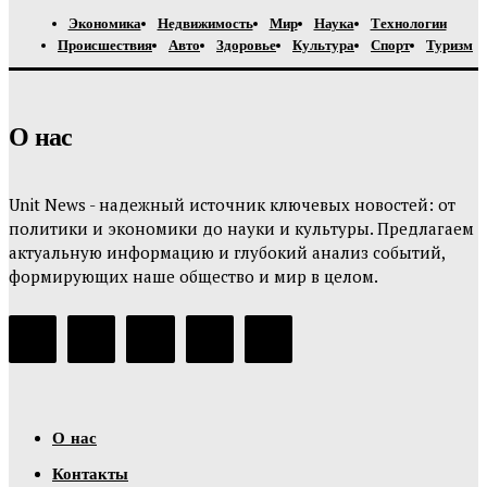
Экономика
Недвижимость
Мир
Наука
Технологии
Происшествия
Авто
Здоровье
Культура
Спорт
Туризм
О нас
Unit News - надежный источник ключевых новостей: от
политики и экономики до науки и культуры. Предлагаем
актуальную информацию и глубокий анализ событий,
формирующих наше общество и мир в целом.
О нас
Контакты