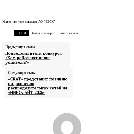
Материал предоставлен АО “БЭСК”
ТЕГИ
Башкирэнерго
энергетика
Предыдущая статья
Подведены итоги конкурса
«Кем работают ваши
родители?»
Следующая статья
«СКАТ» представит позицию
по развитию
распределительных сетей на
«ИННОЛАЙТ‑2026»