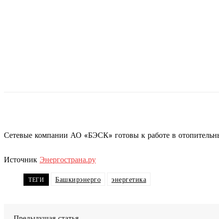
Сетевые компании АО «БЭСК» готовы к работе в отопительн
Источник
Энергострана.ру
Башкирэнерго
энергетика
ТЕГИ
Предыдущая статья