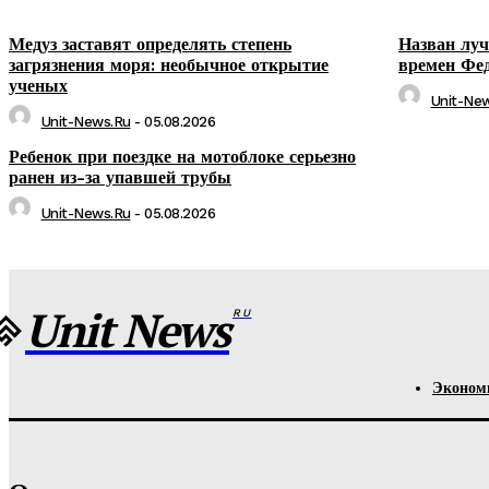
Медуз заставят определять степень
Назван луч
загрязнения моря: необычное открытие
времен Фе
ученых
Unit-Ne
Unit-News.ru
-
05.08.2026
Ребенок при поездке на мотоблоке серьезно
ранен из-за упавшей трубы
Unit-News.ru
-
05.08.2026
Unit News
RU
Эконом