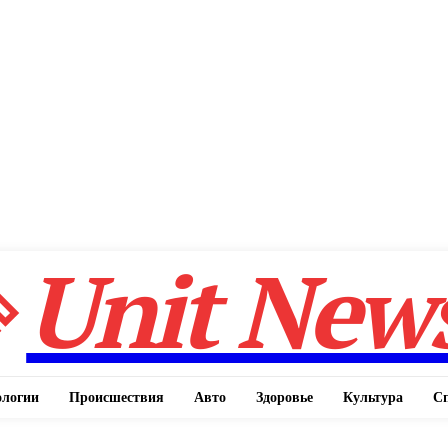
Unit New
ологии
Происшествия
Авто
Здоровье
Культура
С