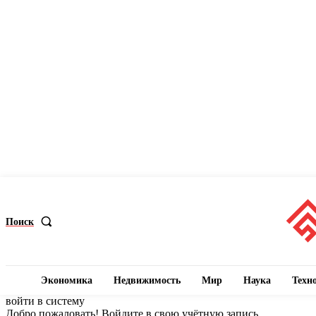
Поиск
Экономика
Недвижимость
Мир
Наука
Техн
войти в систему
Добро пожаловать! Войдите в свою учётную запись