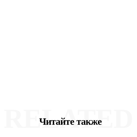
RELATED
Читайте также