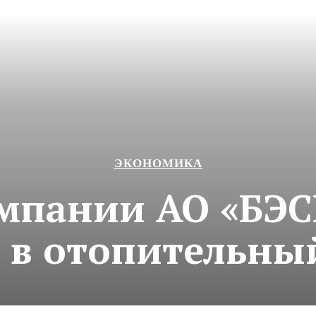
ЭКОНОМИКА
мпании АО «БЭС
 в отопительны