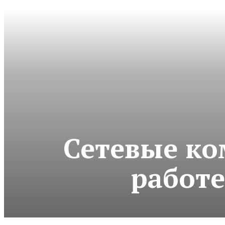
Сетевые ко
работе