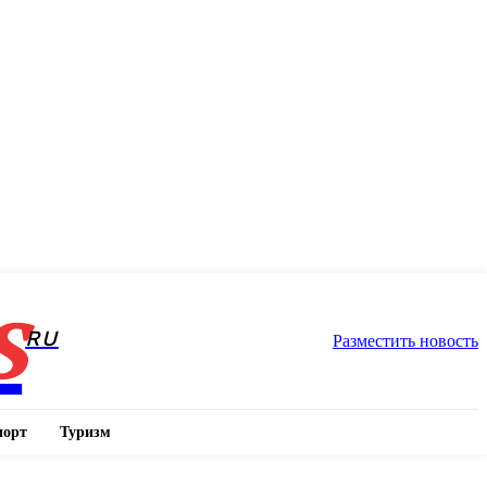
s
RU
Разместить новость
порт
Туризм