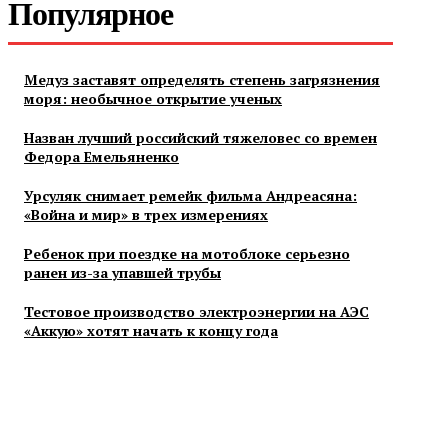
Популярное
Медуз заставят определять степень загрязнения
моря: необычное открытие ученых
Назван лучший российский тяжеловес со времен
Федора Емельяненко
Урсуляк снимает ремейк фильма Андреасяна:
«Война и мир» в трех измерениях
Ребенок при поездке на мотоблоке серьезно
ранен из-за упавшей трубы
Тестовое производство электроэнергии на АЭС
«Аккую» хотят начать к концу года