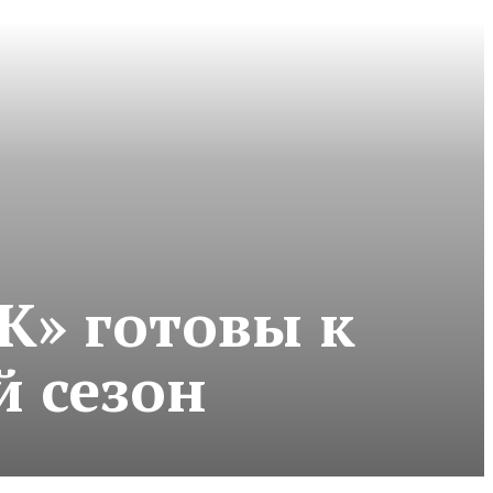
К» готовы к
й сезон