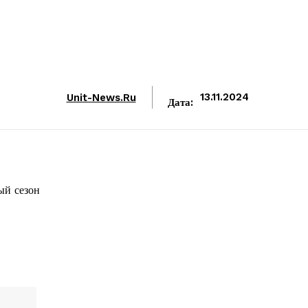
Unit-News.ru
13.11.2024
Дата:
ый сезон