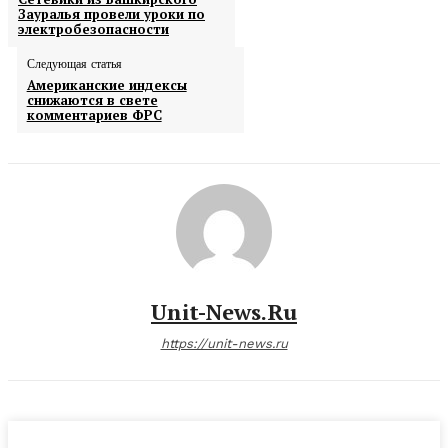
Зауралья провели уроки по
электробезопасности
Следующая статья
Американские индексы
снижаются в свете
комментариев ФРС
Unit-News.ru
https://unit-news.ru