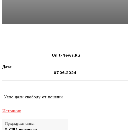
Unit-News.ru
Дата:
07.06.2024
Углю дали свободу от пошлин
Источник
Предыдущая статья
В США признали