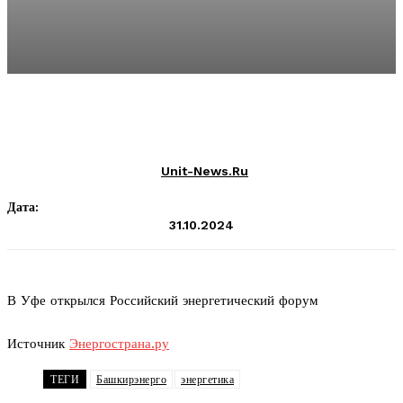
Unit-News.ru
Дата:
31.10.2024
В Уфе открылся Российский энергетический форум
Источник
Энергострана.ру
ТЕГИ
Башкирэнерго
энергетика