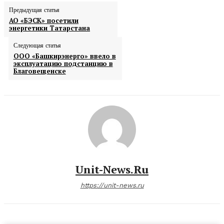
Предыдущая статья
АО «БЭСК» посетили
энергетики Татарстана
Следующая статья
ООО «Башкирэнерго» ввело в
эксплуатацию подстанцию в
Благовещенске
Unit-News.ru
https://unit-news.ru