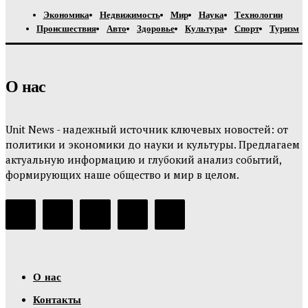
Экономика
Недвижимость
Мир
Наука
Технологии
Происшествия
Авто
Здоровье
Культура
Спорт
Туризм
О нас
Unit News - надежный источник ключевых новостей: от
политики и экономики до науки и культуры. Предлагаем
актуальную информацию и глубокий анализ событий,
формирующих наше общество и мир в целом.
О нас
Контакты