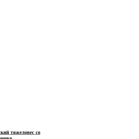
кий тяжеловес со
ненко