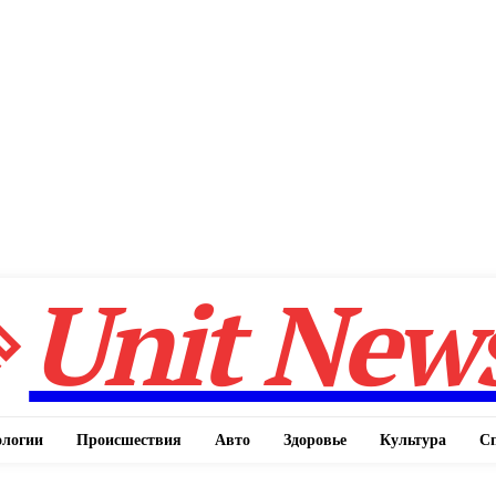
Unit New
ологии
Происшествия
Авто
Здоровье
Культура
С