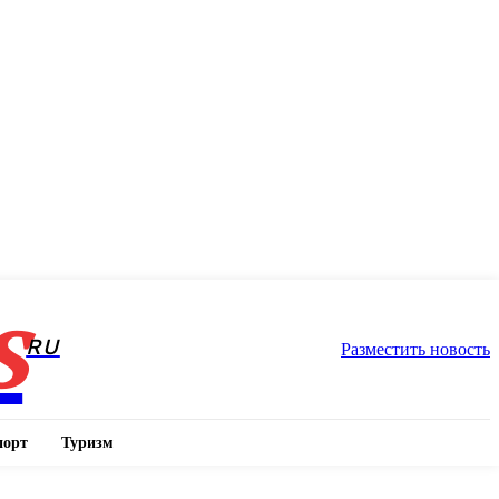
s
RU
Разместить новость
порт
Туризм