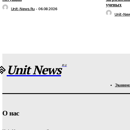
ученых
Unit-News.ru
-
06.08.2026
Unit-Ne
Unit News
RU
Эконом
О нас