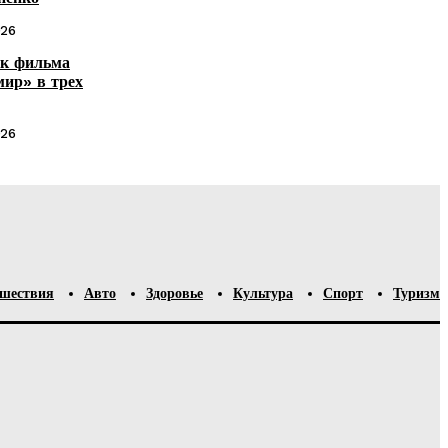
026
йк фильма
мир» в трех
026
шествия
Авто
Здоровье
Культура
Спорт
Туризм