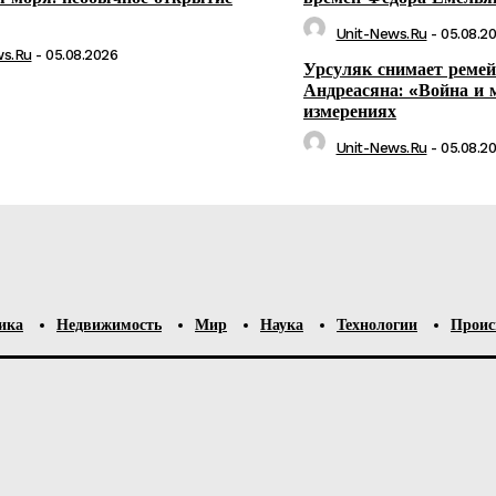
Unit-News.ru
-
05.08.2
ws.ru
-
05.08.2026
Урсуляк снимает реме
Андреасяна: «Война и 
измерениях
Unit-News.ru
-
05.08.2
ика
Недвижимость
Мир
Наука
Технологии
Проис