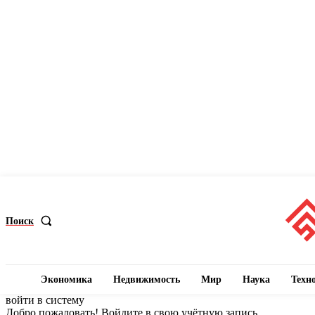
Поиск
Экономика
Недвижимость
Мир
Наука
Техн
войти в систему
Добро пожаловать! Войдите в свою учётную запись