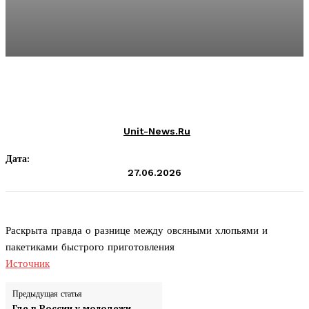
Unit-News.ru
Дата:
27.06.2026
Раскрыта правда о разнице между овсяными хлопьями и
пакетиками быстрого приготовления
Источник
Предыдущая статья
Где в России у молодежи