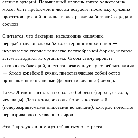
стенках артерий. Повышенный уровень такого холестерина
может быть проблемой в любом возрасте, поскольку сужение
просветов артерий повышает риск развития болезней сердца и
сосудов.
Считается, что бактерии, населяющие кишечник,
перерабатывают «плохой» холестерин в копростанол —
неусвояемое твердое вещество воскообразной формы, которое
затем выводится из организма. Чтобы стимулировать
активность бактерий, диетолог рекомендует употреблять кимчи
— блюдо корейской кухни, представляющее собой остро
приправленные квашеные (ферментированные) овощи.
Также Лиминг рассказала о пользе бобовых (гороха, фасоли,
чечевицы). Дело в том, что они богаты клетчаткой
(неперевариваемыми пищевыми волокнами), которые помогают
перевариванию и усвоению жиров.
Эти 7 продуктов помогут избавиться от стресса