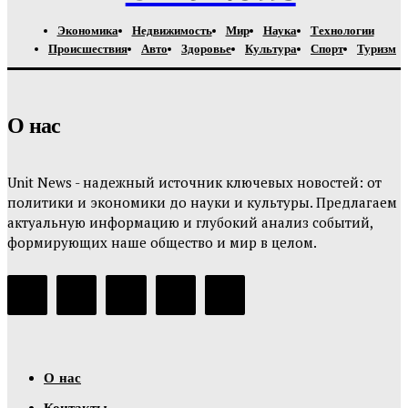
Экономика
Недвижимость
Мир
Наука
Технологии
Происшествия
Авто
Здоровье
Культура
Спорт
Туризм
О нас
Unit News - надежный источник ключевых новостей: от
политики и экономики до науки и культуры. Предлагаем
актуальную информацию и глубокий анализ событий,
формирующих наше общество и мир в целом.
О нас