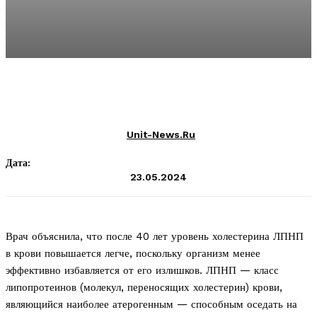
Unit-News.ru
Дата:
23.05.2024
Врач объяснила, что после 40 лет уровень холестерина ЛПНП
в крови повышается легче, поскольку организм менее
эффективно избавляется от его излишков. ЛПНП — класс
липопротеинов (молекул, переносящих холестерин) крови,
являющийся наиболее атерогенным — способным оседать на