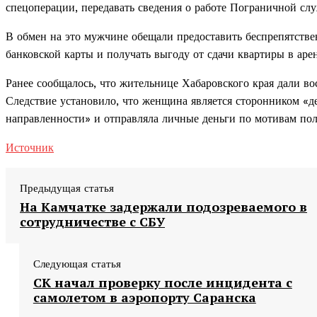
спецоперации, передавать сведения о работе Пограничной сл
В обмен на это мужчине обещали предоставить беспрепятстве
банковской карты и получать выгоду от сдачи квартиры в аре
Ранее сообщалось, что жительнице Хабаровского края дали 
Следствие установило, что женщина является сторонником «
направленности» и отправляла личные деньги по мотивам пол
Источник
Предыдущая статья
На Камчатке задержали подозреваемого в
сотрудничестве с СБУ
Следующая статья
СК начал проверку после инцидента с
самолетом в аэропорту Саранска