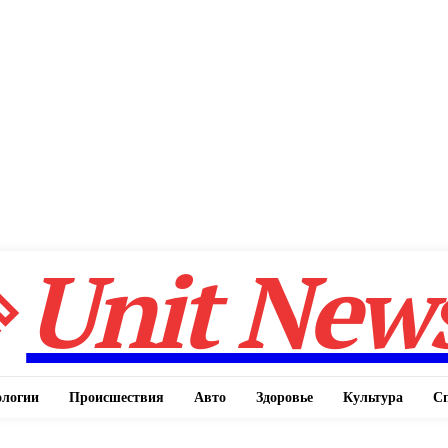
Unit New
ологии
Происшествия
Авто
Здоровье
Культура
С