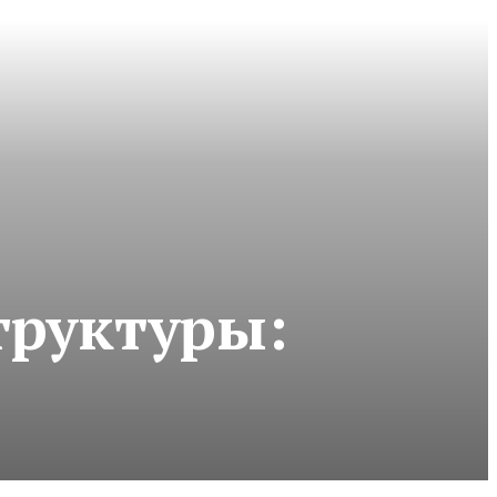
труктуры: