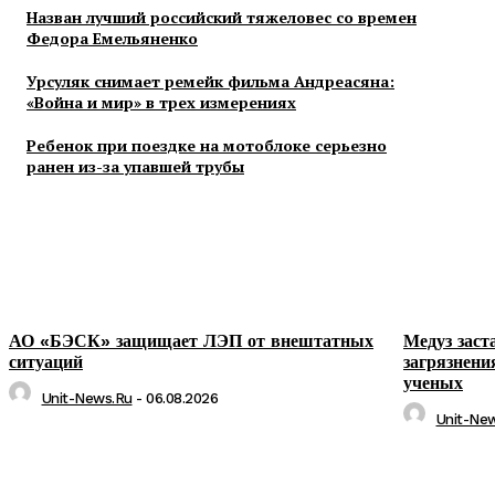
Назван лучший российский тяжеловес со времен
Федора Емельяненко
Урсуляк снимает ремейк фильма Андреасяна:
«Война и мир» в трех измерениях
Ребенок при поездке на мотоблоке серьезно
ранен из-за упавшей трубы
АО «БЭСК» защищает ЛЭП от внештатных
Медуз заст
ситуаций
загрязнени
ученых
Unit-News.ru
-
06.08.2026
Unit-Ne