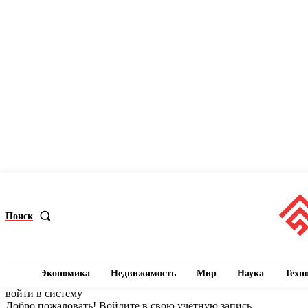
Поиск
Экономика
Недвижимость
Мир
Наука
Техн
войти в систему
Добро пожаловать! Войдите в свою учётную запись