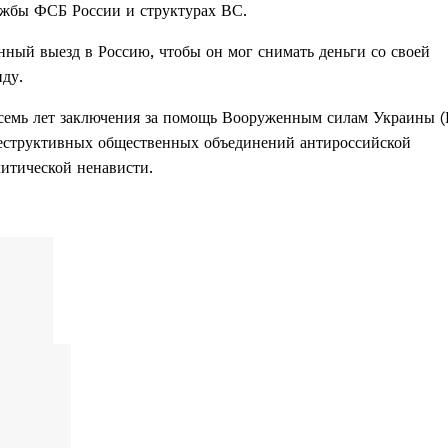
ужбы ФСБ России и структурах ВС.
нный выезд в Россию, чтобы он мог снимать деньги со своей
нду.
восемь лет заключения за помощь Вооруженным силам Украины 
деструктивных общественных объединений антироссийской
итической ненависти.