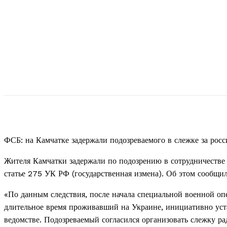
ФСБ: на Камчатке задержали подозреваемого в слежке за рос
Жителя Камчатки задержали по подозрению в сотрудничестве 
статье 275 УК РФ (государственная измена). Об этом сообщ
«По данным следствия, после начала специальной военной о
длительное время проживавший на Украине, инициативно уст
ведомстве. Подозреваемый согласился организовать слежку р