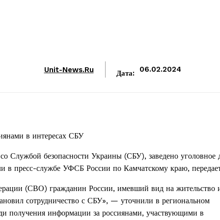
Unit-News.ru
06.02.2024
Дата:
сиянами в интересах СБУ
со Службой безопасности Украины (СБУ), заведено уголовное 
или в пресс-службе УФСБ России по Камчатскому краю, передае
перации (СВО) гражданин России, имевший вид на жительство 
ановил сотрудничество с СБУ», — уточнили в региональном
ади получения информации за россиянами, участвующими в