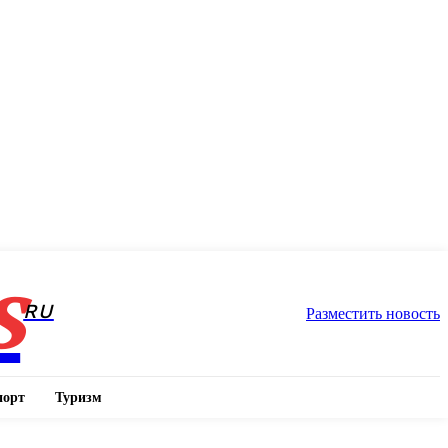
s
RU
Разместить новость
порт
Туризм