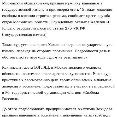
Московский областной суд признал мужчину виновным в
государственной измене и приговорил его к 15 годам лишения
свободы в колонии строгого режима, сообщает пресс-служба
судов Московской области. Осужденным оказался Халилов И.
Р., дело рассматривалось по статье 275 УК РФ
(государственная измена).
Также суд установил, что Халилов совершил государственную
измену, перейдя на сторону противника. Подробности дела и
обстоятельства перехода судом не разглашаются.
Как писала газета ВЗГЛЯД, в Москве молодого человека
обвинили в госизмене после ареста за хулиганство. Ранее суд
приступил к рассмотрению дела троих обвиняемых в попытке
диверсии и госизмене, подозреваемых в участии в запрещенной
в РФ террористической организации «Легион »Свобода
России«».
До этого подмосковного предпринимателя Ахатжона Зохидова
признали виновным в госизмене и покушении на контрабанду