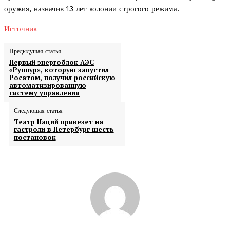
оружия, назначив 13 лет колонии строгого режима.
Источник
Предыдущая статья
Первый энергоблок АЭС
«Руппур», которую запустил
Росатом, получил российскую
автоматизированную
систему управления
Следующая статья
Театр Наций привезет на
гастроли в Петербург шесть
постановок