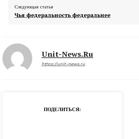
Следующая статья
Чья федеральность федеральнее
Unit-News.ru
https://unit-news.ru
ПОДЕЛИТЬСЯ: