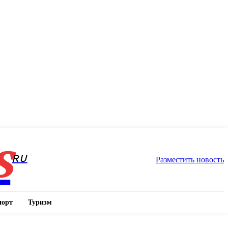
s
RU
Разместить новость
порт
Туризм