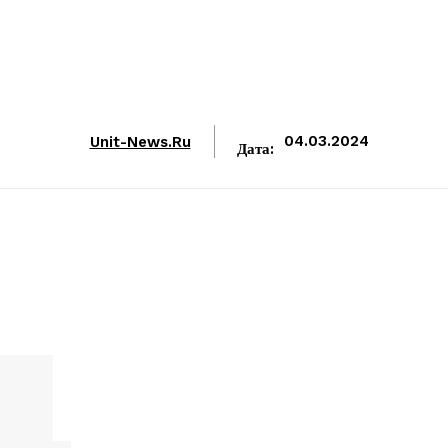
Unit-News.ru
04.03.2024
Дата: