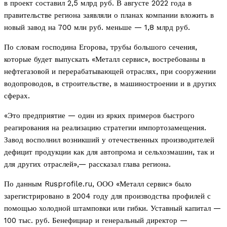
в проект составил 2,5 млрд руб. В августе 2022 года в
правительстве региона заявляли о планах компании вложить в
новый завод на 700 млн руб. меньше — 1,8 млрд руб.
По словам господина Егорова, трубы большого сечения,
которые будет выпускать «Металл сервис», востребованы в
нефтегазовой и перерабатывающей отраслях, при сооружении
водопроводов, в строительстве, в машиностроении и в других
сферах.
«Это предприятие — один из ярких примеров быстрого
реагирования на реализацию стратегии импортозамещения.
Завод восполнил возникший у отечественных производителей
дефицит продукции как для автопрома и сельхозмашин, так и
для других отраслей»,— рассказал глава региона.
По данным Rusprofile.ru, ООО «Металл сервис» было
зарегистрировано в 2004 году для производства профилей с
помощью холодной штамповки или гибки. Уставный капитал —
100 тыс. руб. Бенефициар и генеральный директор —