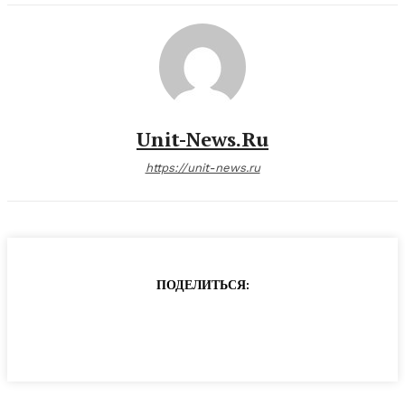
Unit-News.ru
https://unit-news.ru
ПОДЕЛИТЬСЯ: