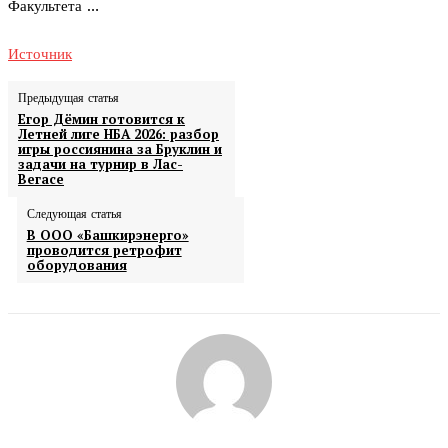
Факультета …
Источник
Предыдущая статья
Егор Дёмин готовится к
Летней лиге НБА 2026: разбор
игры россиянина за Бруклин и
задачи на турнир в Лас-
Вегасе
Следующая статья
В ООО «Башкирэнерго»
проводится ретрофит
оборудования