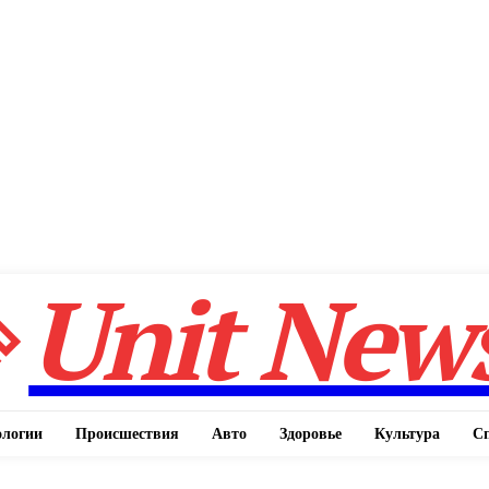
Unit New
ологии
Происшествия
Авто
Здоровье
Культура
С