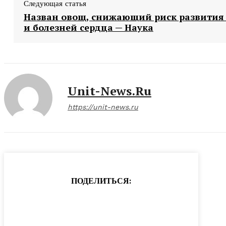
Следующая статья
Назван овощ, снижающий риск развития
и болезней сердца — Наука
Unit-News.ru
https://unit-news.ru
ПОДЕЛИТЬСЯ: