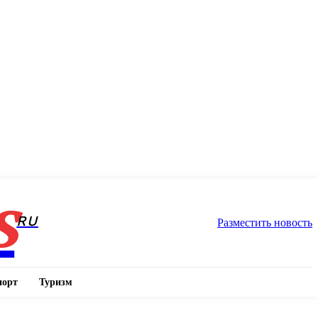
s
RU
Разместить новость
порт
Туризм