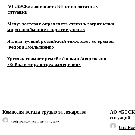
АО «БЭСК» защищает ЛЭП от внештатных
ситуаций
Медуз заставят определять степень загрязнения
моря: необычное открытие ученых
Назван лучший российский тяжеловес со времен
Федора Емельяненко
Урсуляк снимает ремейк фильма Андреасяна:
«Война и мир» в трех измерениях
Комиссия встала грудью за лекарства
АО «БЭСК»
ситуаций
Unit-News.ru
-
09.08.2026
Unit-Ne