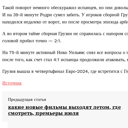
Такой поворот немного обескуражил испанцев, но они довол
И на 39-й минуте Родри сумел забить. У игроков сборной Гру
находился недалеко от ворот, но после просмотра эпизода арби
А во втором тайме сборная Грузии не справилась с напором 
головой пробил точно — 2:1.
На 75-й минуте активный Нико Уильямс снял все вопросы о п
после того, как счет стал 4:1 испанцы продолжили атаковать, 
Грузия вышла в четвертьфинал Евро-2024, где встретится с Г
Источник
Предыдущая статья
какие новые фильмы выходят летом, где
смотреть, премьеры июля