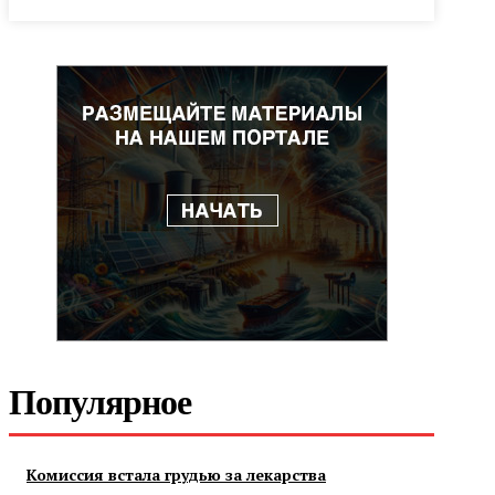
Популярное
Комиссия встала грудью за лекарства