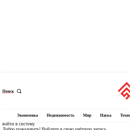
Поиск
Экономика
Недвижимость
Мир
Наука
Техн
войти в систему
Добро пожаловать! Войдите в свою учётную запись