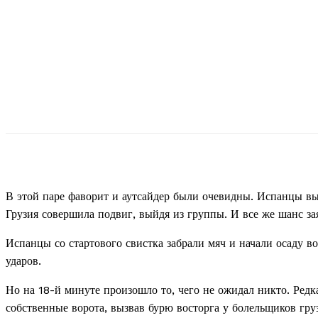
В этой паре фаворит и аутсайдер были очевидны. Испанцы вы
Грузия совершила подвиг, выйдя из группы. И все же шанс зая
Испанцы со стартового свистка забрали мяч и начали осаду 
ударов.
Но на 18-й минуте произошло то, чего не ожидал никто. Редк
собственные ворота, вызвав бурю восторга у болельщиков гру