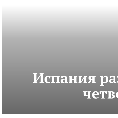
Испания ра
четв