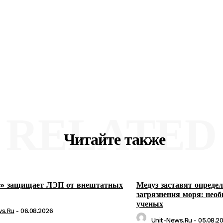
RELATED
Читайте также
 защищает ЛЭП от внештатных
Медуз заставят определ
загрязнения моря: нео
ученых
ws.ru
-
06.08.2026
Unit-News.ru
-
05.08.2