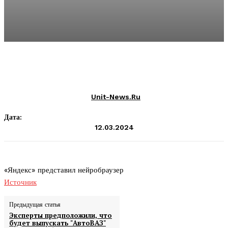
Unit-News.ru
Дата:
12.03.2024
«Яндекс» представил нейробраузер
Источник
Предыдущая статья
Эксперты предположили, что
будет выпускать "АвтоВАЗ"