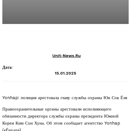
Unit-News.ru
Дата:
15.01.2025
Yonhap: полиция арестовала главу службы охраны Юн Сок Ёля
Правоохранительные органы арестовали исполняющего
обязанности директора службы охраны президента Южной
Кореи Ким Сон Хуна. Об этом сообщает агентство Yonhap
(«Ёнхап»).