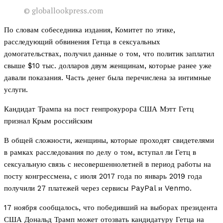
©
globallookpress.com
По словам собеседника издания, Комитет по этике,
расследующий обвинения Гетца в сексуальных
домогательствах, получил данные о том, что политик заплатил
свыше $10 тыс. долларов двум женщинам, которые ранее уже
давали показания. Часть денег была перечислена за интимные
услуги.
Кандидат Трампа на пост генпрокурора США Мэтт Гетц
признал Крым российским
В общей сложности, женщины, которые проходят свидетелями
в рамках расследования по делу о том, вступал ли Гетц в
сексуальную связь с несовершеннолетней в период работы на
посту конгрессмена, с июля 2017 года по январь 2019 года
получили 27 платежей через сервисы PayPal и Venmo.
17 ноября сообщалось, что победивший на выборах президента
США Дональд Трамп может отозвать кандидатуру Гетца на