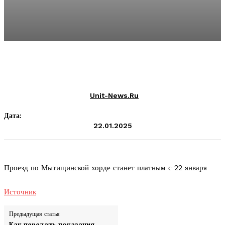
Unit-News.ru
Дата:
22.01.2025
Проезд по Мытищинской хорде станет платным с 22 января
Источник
Предыдущая статья
Как передать показания