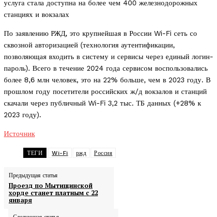
услуга стала доступна на более чем 400 железнодорожных
станциях и вокзалах
По заявлению РЖД, это крупнейшая в России Wi-Fi сеть со
сквозной авторизацией (технология аутентификации,
позволяющая входить в систему и сервисы через единый логин-
пароль). Всего в течение 2024 года сервисом воспользовались
более 8,6 млн человек, это на 22% больше, чем в 2023 году. В
прошлом году посетители российских ж/д вокзалов и станций
скачали через публичный Wi-Fi 3,2 тыс. ТБ данных (+28% к
2023 году).
Источник
ТЕГИ
Wi-Fi
ржд
Россия
Предыдущая статья
Проезд по Мытищинской
хорде станет платным с 22
января