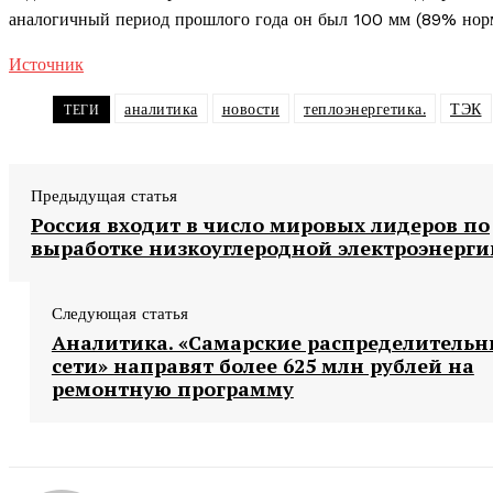
аналогичный период прошлого года он был 100 мм (89% нор
Источник
аналитика
новости
теплоэнергетика.
ТЭК
ТЕГИ
Предыдущая статья
Россия входит в число мировых лидеров по
выработке низкоуглеродной электроэнерги
Следующая статья
Аналитика. «Самарские распределитель
сети» направят более 625 млн рублей на
ремонтную программу