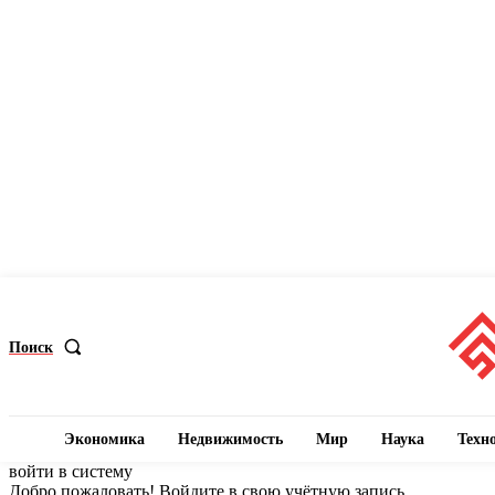
Поиск
Экономика
Недвижимость
Мир
Наука
Техн
войти в систему
Добро пожаловать! Войдите в свою учётную запись