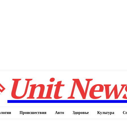
Unit New
ологии
Происшествия
Авто
Здоровье
Культура
С