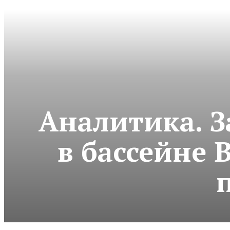
Аналитика. З
в бассейне