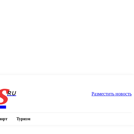
s
RU
Разместить новость
порт
Туризм