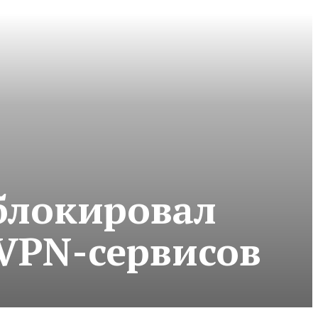
аблокировал
 VPN-сервисов