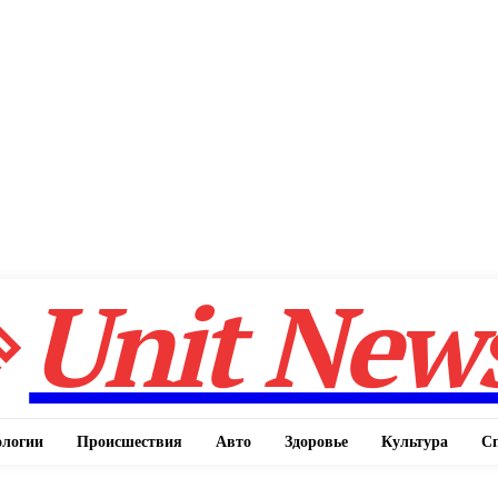
Unit New
ологии
Происшествия
Авто
Здоровье
Культура
С