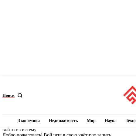
Поиск
Экономика
Недвижимость
Мир
Наука
Техн
войти в систему
Добро пожаловать! Войдите в свою учётную запись