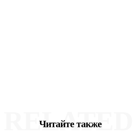
RELATED
Читайте также