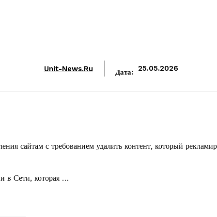
Unit-News.ru
25.05.2026
Дата:
ения сайтам с требованием удалить контент, который рекламир
и в Сети, которая …