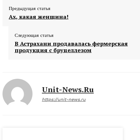
Предыдущая статья
Ах, какая женщина!
Следующая статья
В Астрахани продавалась фермерская
продукция с бруцеллезом
Unit-News.ru
https://unit-news.ru