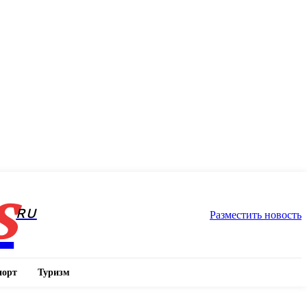
s
RU
Разместить новость
порт
Туризм