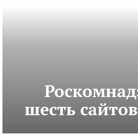
Роскомнадз
шесть сайтов