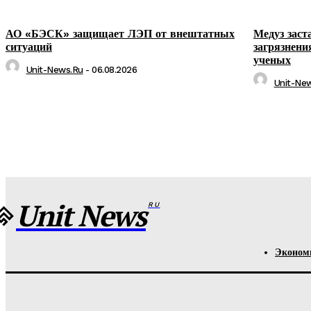
АО «БЭСК» защищает ЛЭП от внештатных
Медуз заст
ситуаций
загрязнени
ученых
Unit-News.ru
-
06.08.2026
Unit-Ne
Unit News
RU
Эконом