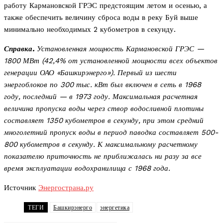
работу Кармановской ГРЭС предстоящим летом и осенью, а
также обеспечить величину сброса воды в реку Буй выше
минимально необходимых 2 кубометров в секунду.
Справка.
Установленная мощность Кармановской ГРЭС —
1800 МВт (42,4% от установленной мощности всех объектов
генерации ОАО «Башкирэнерго»). Первый из шести
энергоблоков по 300 тыс. кВт был включен в сеть в 1968
году, последний — в 1973 году. Максимальная расчетная
величина пропуска воды через створ водосливной плотины
составляет 1350 кубометров в секунду, при этом средний
многолетний пропуск воды в период паводка составляет 500-
800 кубометров в секунду. К максимальному расчетному
показателю приточность не приближалась ни разу за все
время эксплуатации водохранилища с 1968 года.
Источник
Энергострана.ру
ТЕГИ
Башкирэнерго
энергетика