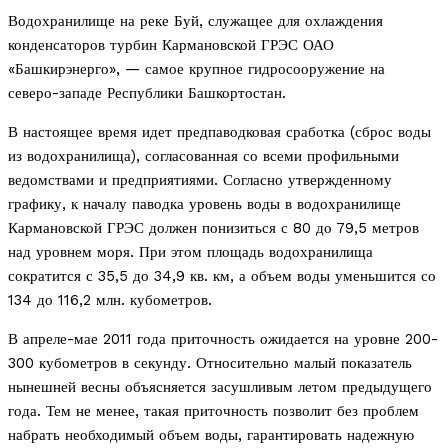
Водохранилище на реке Буй, служащее для охлаждения
конденсаторов турбин Кармановской ГРЭС ОАО
«Башкирэнерго», — самое крупное гидросооружение на
северо-западе Республики Башкортостан.
В настоящее время идет предпаводковая сработка (сброс воды
из водохранилища), согласованная со всеми профильными
ведомствами и предприятиями. Согласно утвержденному
графику, к началу паводка уровень воды в водохранилище
Кармановской ГРЭС должен понизиться с 80 до 79,5 метров
над уровнем моря. При этом площадь водохранилища
сократится с 35,5 до 34,9 кв. км, а объем воды уменьшится со
134 до 116,2 млн. кубометров.
В апреле-мае 2011 года приточность ожидается на уровне 200-
300 кубометров в секунду. Относительно малый показатель
нынешней весны объясняется засушливым летом предыдущего
года. Тем не менее, такая приточность позволит без проблем
набрать необходимый объем воды, гарантировать надежную